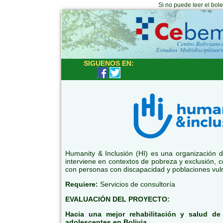
Si no puede leer el bol
SIGUENOS EN:
Humanity & Inclusión (HI) es una organización d
interviene en contextos de pobreza y exclusión, co
con personas con discapacidad y poblaciones vul
Requiere:
Servicios de consultoría
EVALUACIÓN DEL PROYECTO:
Hacia una mejor rehabilitación y salud de
adolescentes en Bolivia