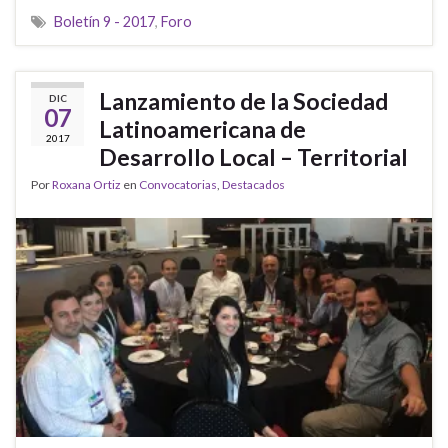
Boletín 9 - 2017
,
Foro
Lanzamiento de la Sociedad
DIC
07
Latinoamericana de
2017
Desarrollo Local – Territorial
Por
Roxana Ortiz
en
Convocatorias
,
Destacados