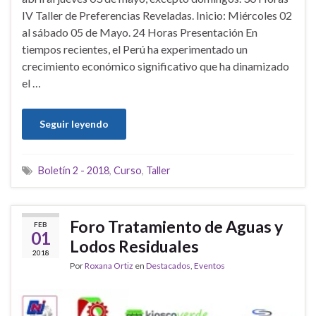
IV Taller de Preferencias Reveladas. Inicio: Miércoles 02
al sábado 05 de Mayo. 24 Horas Presentación En
tiempos recientes, el Perú ha experimentado un
crecimiento económico significativo que ha dinamizado
el …
Seguir leyendo
Boletín 2 - 2018
,
Curso
,
Taller
Foro Tratamiento de Aguas y
FEB
01
Lodos Residuales
2018
Por
Roxana Ortiz
en
Destacados
,
Eventos