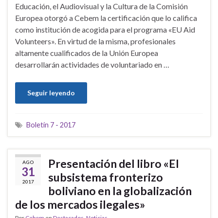
Educación, el Audiovisual y la Cultura de la Comisión
Europea otorgó a Cebem la certificación que lo califica
como institución de acogida para el programa «EU Aid
Volunteers». En virtud de la misma, profesionales
altamente cualificados de la Unión Europea
desarrollarán actividades de voluntariado en …
Seguir leyendo
Boletín 7 - 2017
Presentación del libro «El
AGO
31
subsistema fronterizo
2017
boliviano en la globalización
de los mercados ilegales»
Por
Cebem
en
Destacados
,
Noticias