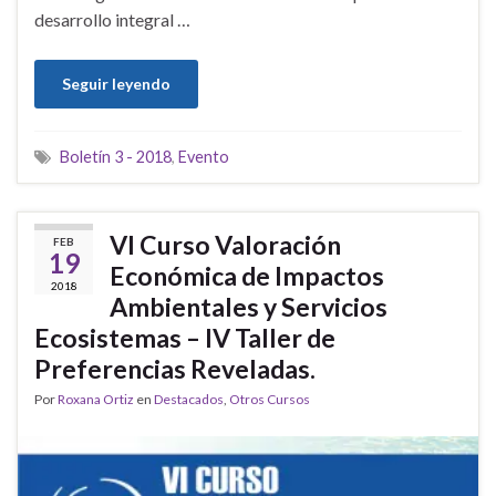
desarrollo integral …
Seguir leyendo
Boletín 3 - 2018
,
Evento
VI Curso Valoración
FEB
19
Económica de Impactos
2018
Ambientales y Servicios
Ecosistemas – IV Taller de
Preferencias Reveladas.
Por
Roxana Ortiz
en
Destacados
,
Otros Cursos