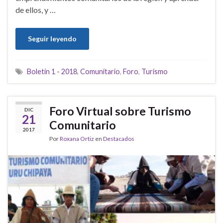
de ellos, y …
Seguir leyendo
Boletín 1 - 2018
,
Comunitario
,
Foro
,
Turismo
Foro Virtual sobre Turismo
DIC
21
Comunitario
2017
Por
Roxana Ortiz
en
Destacados