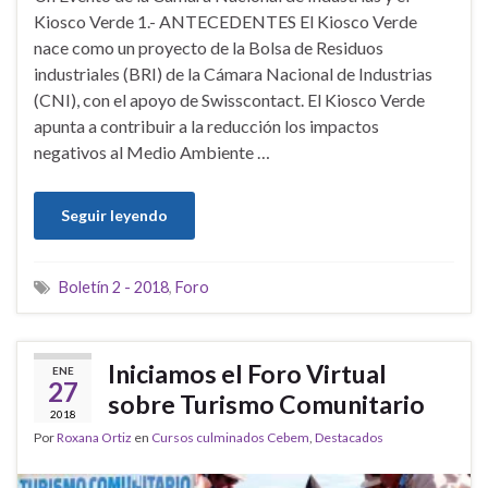
Kiosco Verde 1.- ANTECEDENTES El Kiosco Verde
nace como un proyecto de la Bolsa de Residuos
industriales (BRI) de la Cámara Nacional de Industrias
(CNI), con el apoyo de Swisscontact. El Kiosco Verde
apunta a contribuir a la reducción los impactos
negativos al Medio Ambiente …
Seguir leyendo
Boletín 2 - 2018
,
Foro
Iniciamos el Foro Virtual
ENE
27
sobre Turismo Comunitario
2018
Por
Roxana Ortiz
en
Cursos culminados Cebem
,
Destacados