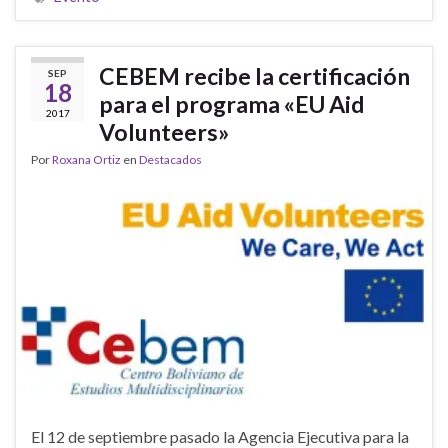
CEBEM recibe la certificación
SEP
18
para el programa «EU Aid
2017
Volunteers»
Por
Roxana Ortiz
en
Destacados
El 12 de septiembre pasado la Agencia Ejecutiva para la