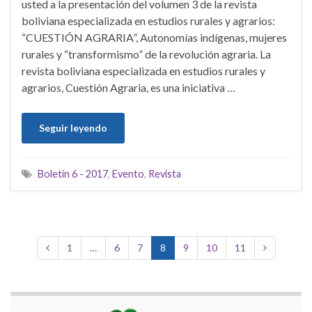
usted a la presentación del volumen 3 de la revista
boliviana especializada en estudios rurales y agrarios:
“CUESTIÓN AGRARIA”, Autonomías indígenas, mujeres
rurales y “transformismo” de la revolución agraria. La
revista boliviana especializada en estudios rurales y
agrarios, Cuestión Agraria, es una iniciativa …
Seguir leyendo
Boletín 6 - 2017
,
Evento
,
Revista
1
…
6
7
8
9
10
11