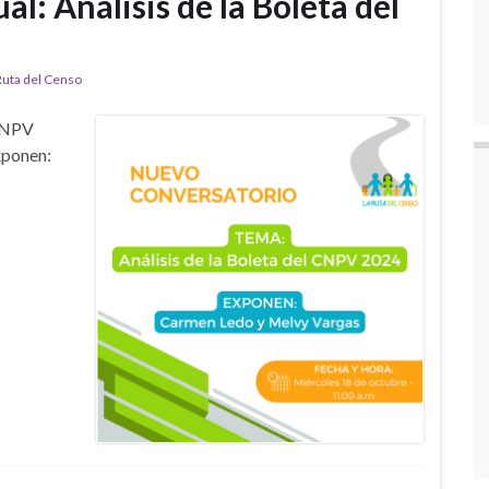
l: Análisis de la Boleta del
Ruta del Censo
 CNPV
xponen: