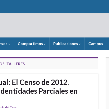
rsos
Compartimos
Publicaciones
Campus
S, TALLERES
al: El Censo de 2012,
Identidades Parciales en
Ruta del Censo