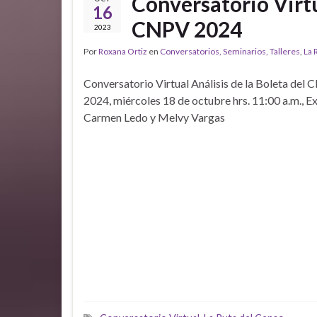
Conversatorio Virtua
16
CNPV 2024
2023
Por
Roxana Ortiz
en
Conversatorios, Seminarios, Talleres
,
La 
Conversatorio Virtual Análisis de la Boleta del
2024, miércoles 18 de octubre hrs. 11:00 a.m., E
Carmen Ledo y Melvy Vargas