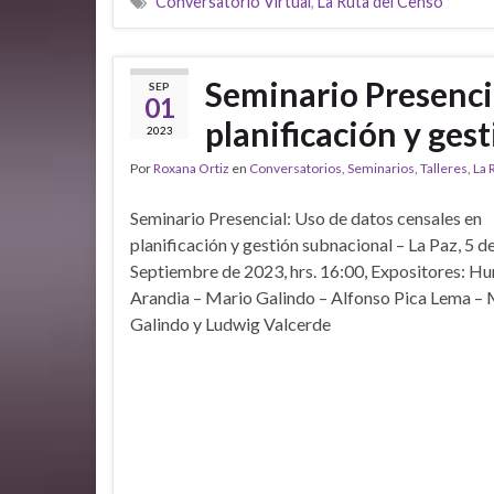
Conversatorio Virtual
,
La Ruta del Censo
Seminario Presencia
SEP
01
planificación y ges
2023
Por
Roxana Ortiz
en
Conversatorios, Seminarios, Talleres
,
La 
Seminario Presencial: Uso de datos censales en
planificación y gestión subnacional – La Paz, 5 d
Septiembre de 2023, hrs. 16:00, Expositores: H
Arandia – Mario Galindo – Alfonso Pica Lema –
Galindo y Ludwig Valcerde