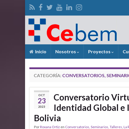
Inicio
Nosotros
Proyectos
Cu
CATEGORÍA:
CONVERSATORIOS, SEMINARIO
Conversatorio Virtu
OCT
23
Identidad Global e 
2023
Bolivia
Por
Roxana Ortiz
en
Conversatorios, Seminarios, Talleres
,
La 