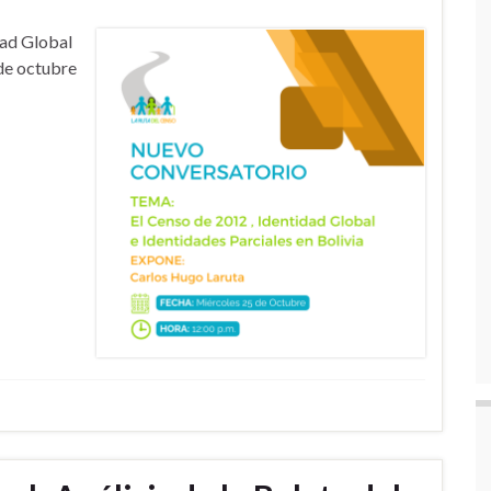
dad Global
 de octubre