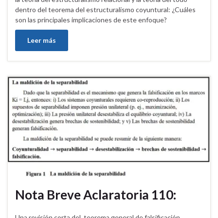
dentro del teorema del estructuralismo coyuntural: ¿Cuáles
son las principales implicaciones de este enfoque?
Leer más
Nota Breve Aclaratoria 110:
Una revisión corta del teorema general de falsificación