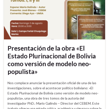
Presentación de la obra «El
Estado Plurinacional de Bolivia
como versión de modelo neo-
populista»
Nos complace anunciar la presentación oficial de una de las
investigaciones, sobre el acontecer político boliviano: «El
Estado Plurinacional de Bolivia como versión de modelo neo-
populista», una obra de tres tomos de la autoría del
investigador PhD.: Mario Galindo – Director del CEBEM. Este
trabajo ofrece una mirada crítica, académica y rigurosa sobre la